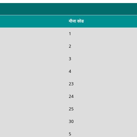
मौजा कोड
1
2
3
4
23
24
25
30
5