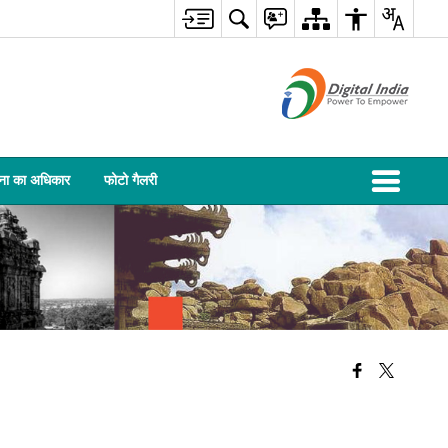
ना का अधिकार
फोटो गैलरी