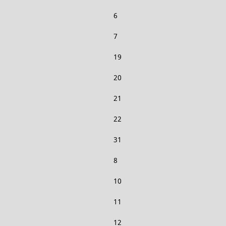
6
7
19
20
21
22
31
8
10
11
12