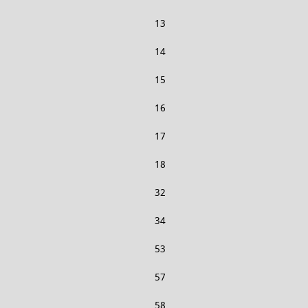
13
14
15
16
17
18
32
34
53
57
58