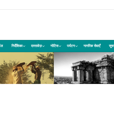
्टल
निर्देशिका
दस्तावेज़
नोटिस
पर्यटन
नागरिक सेवाएँ
सूच