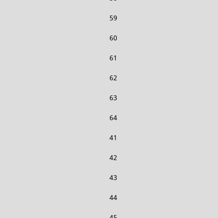
59
60
61
62
63
64
41
42
43
44
45