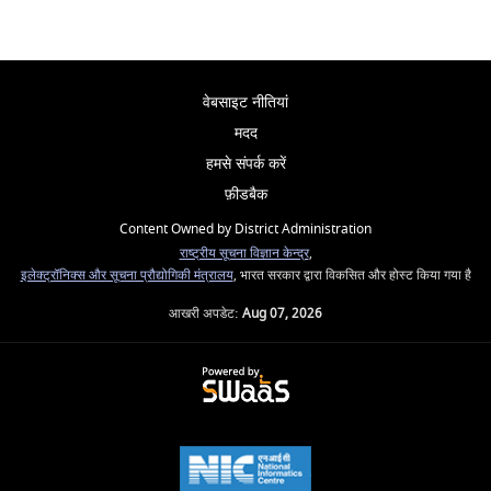
वेबसाइट नीतियां
मदद
हमसे संपर्क करें
फ़ीडबैक
Content Owned by District Administration
राष्ट्रीय सूचना विज्ञान केन्द्र
,
इलेक्ट्रॉनिक्स और सूचना प्रौद्योगिकी मंत्रालय
, भारत सरकार द्वारा विकसित और होस्ट किया गया है
आखरी अपडेट:
Aug 07, 2026