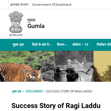
झारखंड सरकार
Government Of Jharkhand
गुमला
Gumla
मुख्य पृष्ठ
जिले के बारे में
विभाग
कोरोना – 19
निर्वाचन पोर
मुख्य पृष्ठ
DOCUMENT
SUCCESS STORY OF RAGI LADDU
Success Story of Ragi Laddu