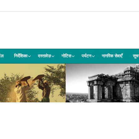
्टल
निर्देशिका
दस्तावेज़
नोटिस
पर्यटन
नागरिक सेवाएँ
सूच