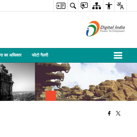
ना का अधिकार
फोटो गैलरी