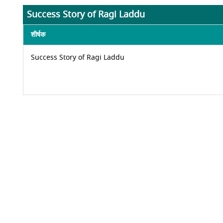
Success Story of Ragi Laddu
शीर्षक
Success Story of Ragi Laddu